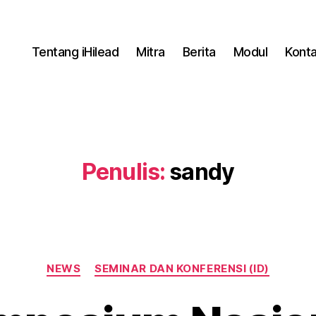
Tentang iHilead
Mitra
Berita
Modul
Kont
Penulis:
sandy
NEWS
SEMINAR DAN KONFERENSI (ID)