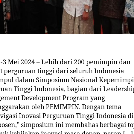
2-3 Mei 2024 – Lebih dari 200 pemimpin dan
t perguruan tinggi dari seluruh Indonesia
mpul dalam Simposium Nasional Kepemimp
uan Tinggi Indonesia, bagian dari Leadershi
ement Development Program yang
enggarakan oleh PEMIMPIN. Dengan tema
igasi Inovasi Perguruan Tinggi Indonesia di
osen,” simposium ini membahas berbagai to