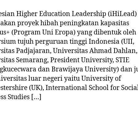
sian Higher Education Leadership (iHiLead)
akan proyek hibah peningkatan kapasitas
s+ (Program Uni Eropa) yang dibentuk oleh
sium tujuh perguruan tinggi Indonesia (UII,
sitas Padjajaran, Universitas Ahmad Dahlan,
sitas Semarang, President University, STIE
kucecwara dan Brawijaya University) dan j
niversitas luar negeri yaitu University of
stershire (UK), International School for Socia
ss Studies […]