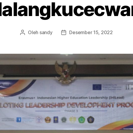
alangkucecwa
Oleh
sandy
Desember 15, 2022