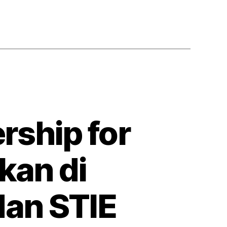
rship for
kan di
dan STIE