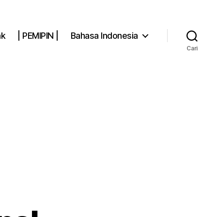
ak
| PEMIPIN |
Bahasa Indonesia
Cari