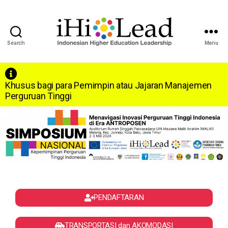
Search
Menu
Khusus bagi para Pemimpin atau Jajaran Manajemen
Perguruan Tinggi
PENDAFTARAN
TRANSPORTASI dan AKOMODASI