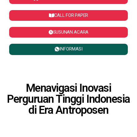
CALL FOR PAPER
SUSUNAN ACARA
INFORMASI
Menavigasi Inovasi
Perguruan Tinggi Indonesia
di Era Antroposen