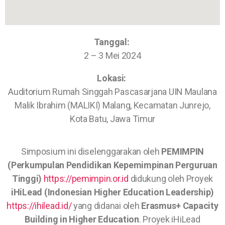
Tanggal:
2 – 3 Mei 2024
Lokasi:
Auditorium Rumah Singgah Pascasarjana UIN Maulana
Malik Ibrahim (MALIKI) Malang, Kecamatan Junrejo,
Kota Batu, Jawa Timur
Simposium ini diselenggarakan oleh
PEMIMPIN
(Perkumpulan Pendidikan Kepemimpinan Perguruan
Tinggi)
https://pemimpin.or.id
didukung oleh Proyek
iHiLead (Indonesian Higher Education Leadership)
https://ihilead.id/
yang didanai oleh
Erasmus+ Capacity
Building in Higher Education
. Proyek iHiLead