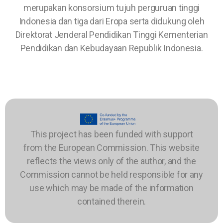
merupakan konsorsium tujuh perguruan tinggi
Indonesia dan tiga dari Eropa serta didukung oleh
Direktorat Jenderal Pendidikan Tinggi Kementerian
Pendidikan dan Kebudayaan Republik Indonesia.
This project has been funded with support
from the European Commission. This website
reflects the views only of the author, and the
Commission cannot be held responsible for any
use which may be made of the information
contained therein.